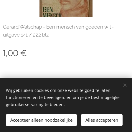
Gerard Walschap - Een mensch van goeden wil -
uitgave 141 / 222 blz
1,00
€
© 2023 Alle rechten voorbehouden
Wij gebruiken cookies om onze website goed te laten
Cookies
functioneren en te beveiligen, en om je de best mogelijke
gebruikerservaring te bieden.
Toevoegen aan de winkelwagen
Accepteer alleen noodzakelijke
Alles accepteren