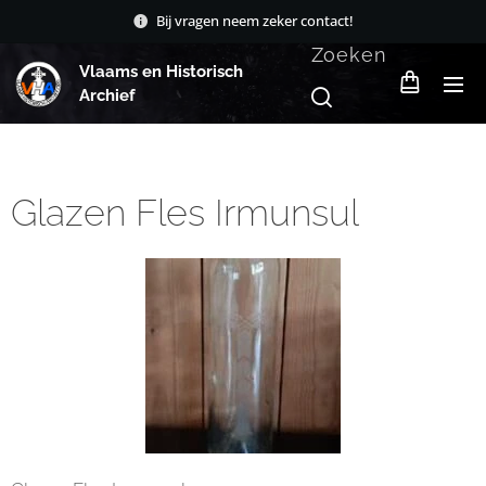
Bij vragen neem zeker contact!
Zoeken
Vlaams en Historisch
Archief
Glazen Fles Irmunsul