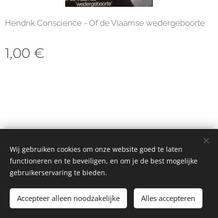
Hendrik Conscience - Of de Vlaamse wedergeboorte
1,00
€
© 2023 Alle rechten voorbehouden
Wij gebruiken cookies om onze website goed te laten
Cookies
functioneren en te beveiligen, en om je de best mogelijke
gebruikerservaring te bieden.
Toevoegen aan de winkelwagen
Accepteer alleen noodzakelijke
Alles accepteren