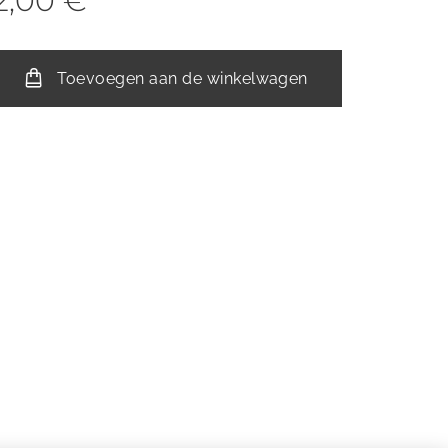
2,00
€
Toevoegen aan de winkelwagen