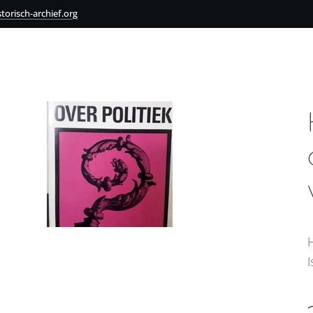
torisch-archief.org