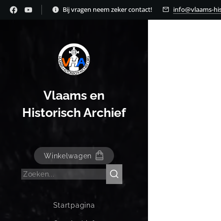
Bij vragen neem zeker contact!
info@vlaams-his
Vlaams en
Historisch Archief
Winkelwagen
Startpagina