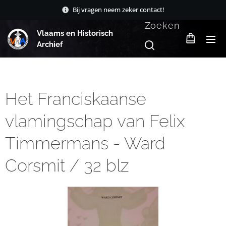
Bij vragen neem zeker contact!
Zoeken
Vlaams en Historisch
Archief
Het Franciskaanse
vlamingschap van Felix
Timmermans - Ward
Corsmit / 32 blz