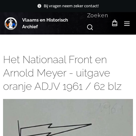
Bij vragen neem zeker contact!
Zoeken
Vlaams en Historisch
Archief
Het Nationaal Front en
Arnold Meyer - uitgave
oranje ADJV 1961 / 62 blz