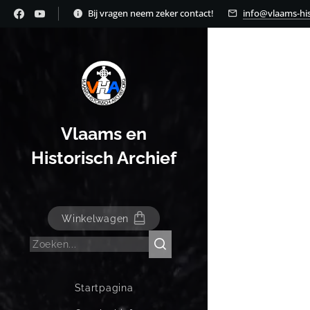
Bij vragen neem zeker contact!
info@vlaams-his
Vlaams en
Historisch Archief
Winkelwagen
Startpagina