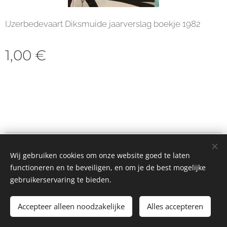
IJzerbedevaart Diksmuide jaarverslag boekje 1982
1,00
€
© 2023 Alle rechten voorbehouden
Wij gebruiken cookies om onze website goed te laten
Cookies
functioneren en te beveiligen, en om je de best mogelijke
gebruikerservaring te bieden.
Toevoegen aan de winkelwagen
Accepteer alleen noodzakelijke
Alles accepteren