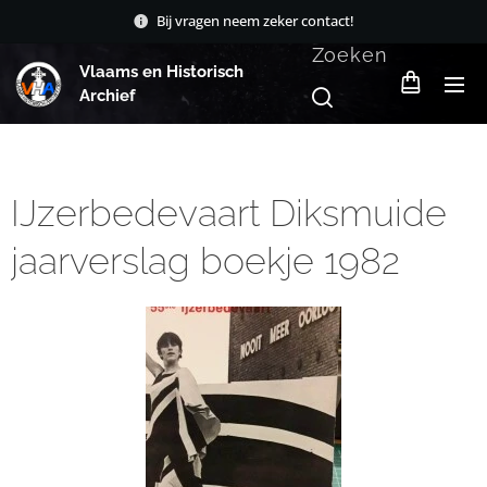
Bij vragen neem zeker contact!
Zoeken
Vlaams en Historisch
Archief
IJzerbedevaart Diksmuide
jaarverslag boekje 1982