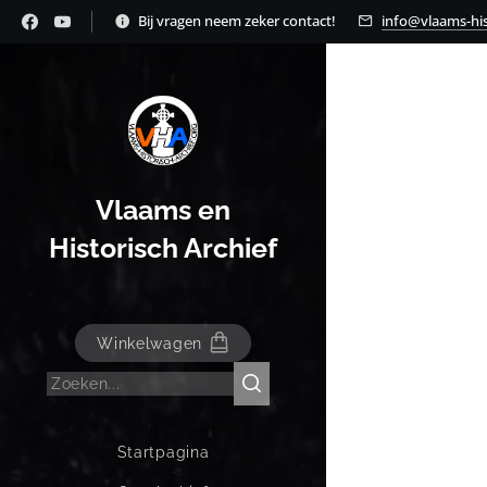
Bij vragen neem zeker contact!
info@vlaams-his
Vlaams en
Historisch Archief
Winkelwagen
Startpagina