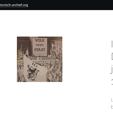
torisch-archief.org