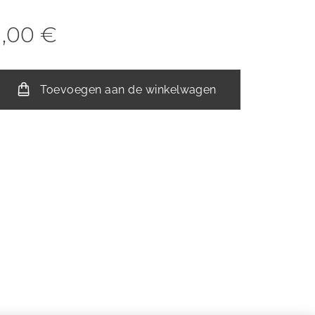
1,00
€
Toevoegen aan de winkelwagen