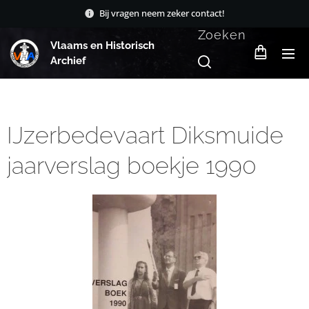
Bij vragen neem zeker contact!
Zoeken
Vlaams en Historisch
Archief
IJzerbedevaart Diksmuide
jaarverslag boekje 1990