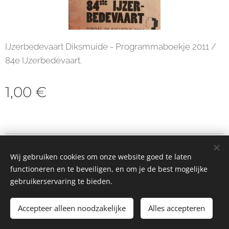
IJzerbedevaart Diksmuide - Programmaboekje 2011 /
84e IJzerbedevaart.
1,00
€
© 2023 Alle rechten voorbehouden
Wij gebruiken cookies om onze website goed te laten
Cookies
functioneren en te beveiligen, en om je de best mogelijke
gebruikerservaring te bieden.
Toevoegen aan de winkelwagen
Accepteer alleen noodzakelijke
Alles accepteren