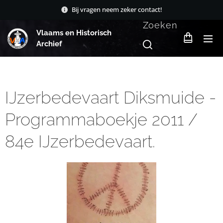
Bij vragen neem zeker contact!
Zoeken
Vlaams en Historisch
Archief
IJzerbedevaart Diksmuide -
Programmaboekje 2011 /
84e IJzerbedevaart.