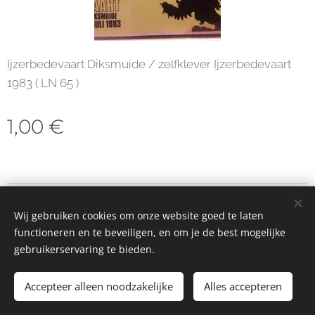
Ijzerbedevaart Diksmuide / zelfklever Ijzerbedevaart
1983 ( LN 65 )
1,00
€
© 2023 Alle rechten voorbehouden
Wij gebruiken cookies om onze website goed te laten
Cookies
functioneren en te beveiligen, en om je de best mogelijke
gebruikerservaring te bieden.
Toevoegen aan de winkelwagen
Accepteer alleen noodzakelijke
Alles accepteren