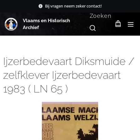
Bij vragen neem zeker contact!
Zoeken
Vlaams en Historisch
Archief
Ijzerbedevaart Diksmuide /
zelfklever Ijzerbedevaart
1983 ( LN 65 )