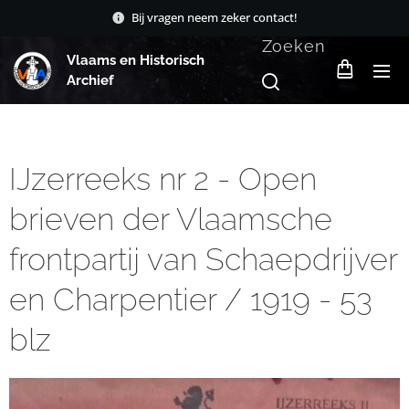
Bij vragen neem zeker contact!
Zoeken
Vlaams en Historisch
Archief
IJzerreeks nr 2 - Open
brieven der Vlaamsche
frontpartij van Schaepdrijver
en Charpentier / 1919 - 53
blz