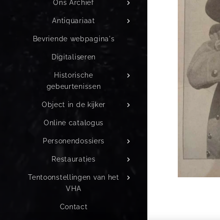
Ons Archief
Antiquariaat
Bevriende webpagina's
Digitaliseren
Historische
gebeurtenissen
Object in de kijker
Online catalogus
Personendossiers
Restauraties
Tentoonstellingen van het
VHA
Contact