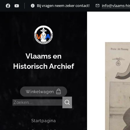
Bij vragen neem zeker contact!
info@vlaams-his
Vlaams en
Historisch Archief
Winkelwagen
Startpagina