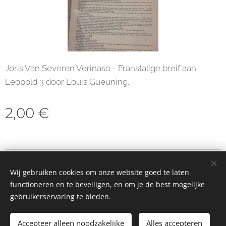
Joris Van Severen Verinaso - Franstalige breif aan
Leopold 3 door Louis Gueuning.
2,00
€
© 2023 Alle rechten voorbehouden
Wij gebruiken cookies om onze website goed te laten
Cookies
functioneren en te beveiligen, en om je de best mogelijke
gebruikerservaring te bieden.
Toevoegen aan de winkelwagen
Accepteer alleen noodzakelijke
Alles accepteren