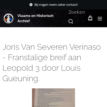
Bij vragen neem zeker contact!
Zoeken
Vlaams en Historisch
Archief
Joris Van Severen Verinaso
- Franstalige breif aan
Leopold 3 door Louis
Gueuning.