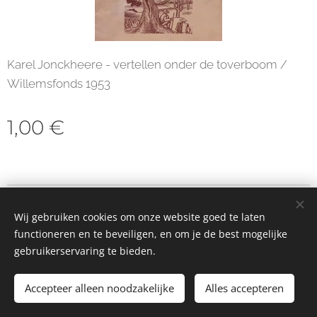
Karel Jonckheere - vertellen onder de toverboom /
Willemsfonds 1953
1,00
€
© 2023 Alle rechten voorbehouden
Wij gebruiken cookies om onze website goed te laten
Cookies
functioneren en te beveiligen, en om je de best mogelijke
gebruikerservaring te bieden.
Toevoegen aan de winkelwagen
Accepteer alleen noodzakelijke
Alles accepteren