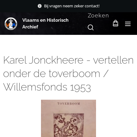
Bij vragen neem zeker contact!
Zoeken
Vlaams en Historisch
Archief
Karel Jonckheere - vertellen
onder de toverboom /
Willemsfonds 1953