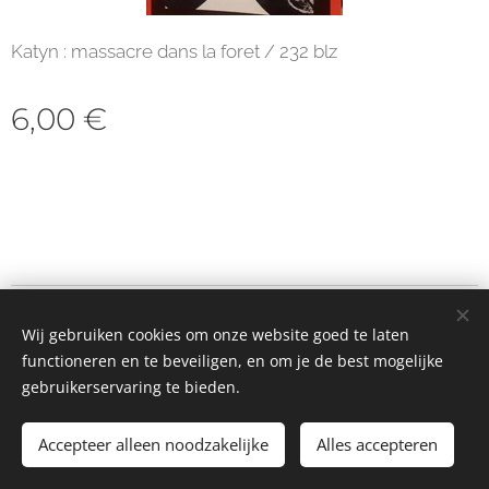
Katyn : massacre dans la foret / 232 blz
6,00
€
© 2023 Alle rechten voorbehouden
Wij gebruiken cookies om onze website goed te laten
Cookies
functioneren en te beveiligen, en om je de best mogelijke
gebruikerservaring te bieden.
Toevoegen aan de winkelwagen
Accepteer alleen noodzakelijke
Alles accepteren