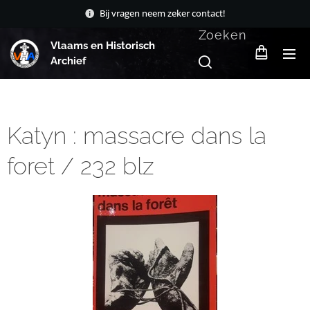
Bij vragen neem zeker contact!
Zoeken
Vlaams en Historisch
Archief
Katyn : massacre dans la
foret / 232 blz