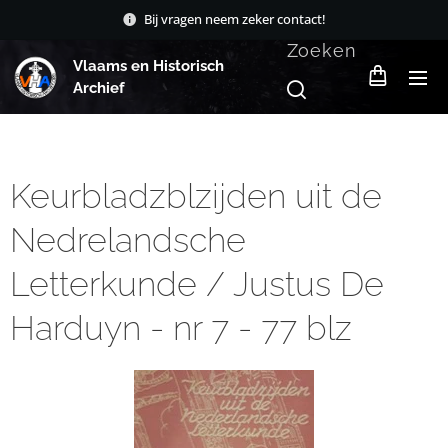
Bij vragen neem zeker contact!
Zoeken
Vlaams en Historisch
Archief
Keurbladzblzijden uit de
Nedrelandsche
Letterkunde / Justus De
Harduyn - nr 7 - 77 blz