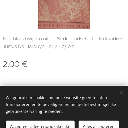
Keurbladzblzijden uit de Nedrelandsche Letterkunde /
Justus De Harduyn - nr 7 - 77 blz
2,00
€
© 2023 Alle rechten voorbehouden
Wij gebruiken cookies om onze website goed te laten
Cookies
functioneren en te beveiligen, en om je de best mogelijke
gebruikerservaring te bieden.
Toevoegen aan de winkelwagen
Accepteer alleen noodzakelijke
Alles accepteren