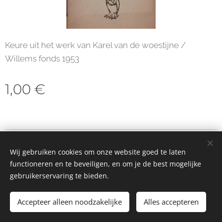
Keure uit het werk van Karel van de woestijne /
Willems fonds 1953
1,00
€
© 2023 Alle rechten voorbehouden
Wij gebruiken cookies om onze website goed te laten
Cookies
functioneren en te beveiligen, en om je de best mogelijke
gebruikerservaring te bieden.
Toevoegen aan de winkelwagen
Accepteer alleen noodzakelijke
Alles accepteren