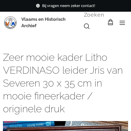
Bij vragen neem zeker contact!
Zoeken
Vlaams en Historisch
Archief
Zeer mooie kader Litho
VERDINASO leider Jris van
Severen 30 x 35 cm in
mooie fineerkader /
originele druk