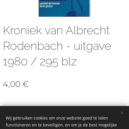
Kroniek van Albrecht
Rodenbach - uitgave
1980 / 295 blz
4,00
€
© 2023 Alle rechten voorbehouden
Wij gebruiken cookies om onze website goed te laten
Cookies
functioneren en te beveiligen, en om je de best mogelijke