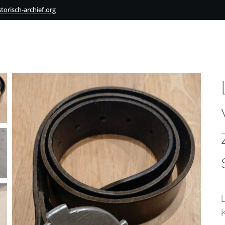
torisch-archief.org
K