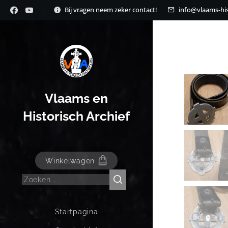
Bij vragen neem zeker contact!
info@vlaams-his
Vlaams en
Historisch Archief
Winkelwagen
Startpagina