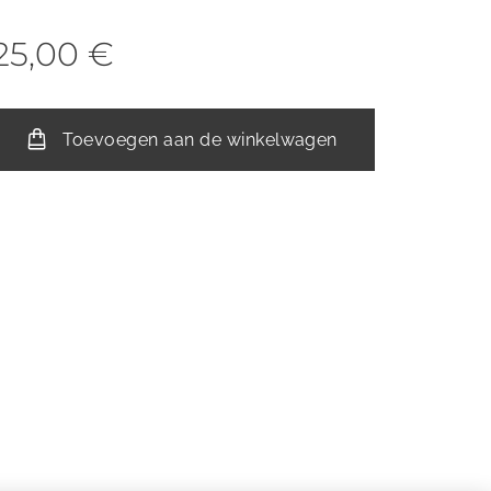
25,00
€
Toevoegen aan de winkelwagen