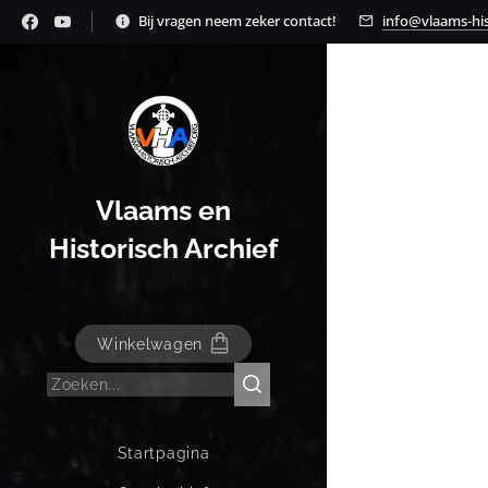
Bij vragen neem zeker contact!
info@vlaams-his
Vlaams en
Historisch Archief
Winkelwagen
Startpagina