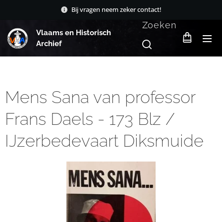
Bij vragen neem zeker contact!
Zoeken
Vlaams en Historisch
Archief
Mens Sana van professor
Frans Daels - 173 Blz /
IJzerbedevaart Diksmuide