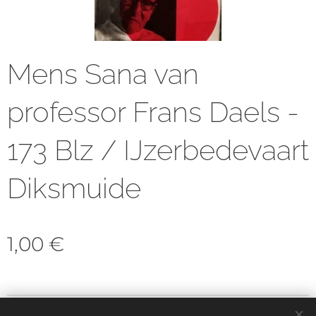
Mens Sana van
professor Frans Daels -
173 Blz / IJzerbedevaart
Diksmuide
1,00
€