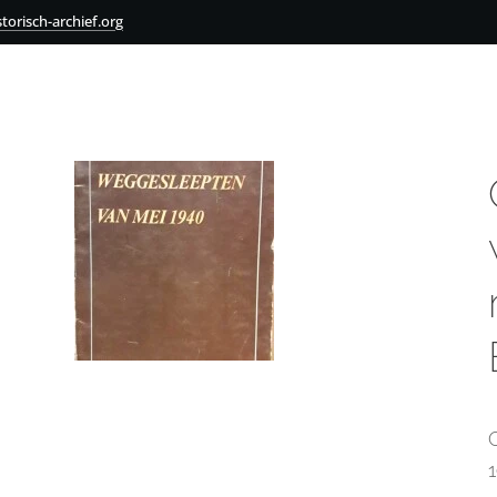
torisch-archief.org