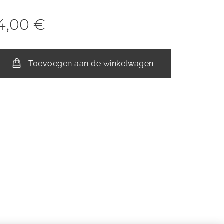
4,00
€
Toevoegen aan de winkelwagen