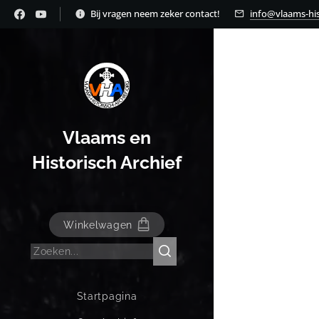
Bij vragen neem zeker contact!
info@vlaams-his
Vlaams en
Historisch Archief
Winkelwagen
Startpagina