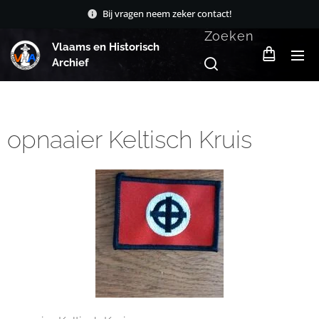
Bij vragen neem zeker contact!
Zoeken
Vlaams en Historisch
Archief
opnaaier Keltisch Kruis