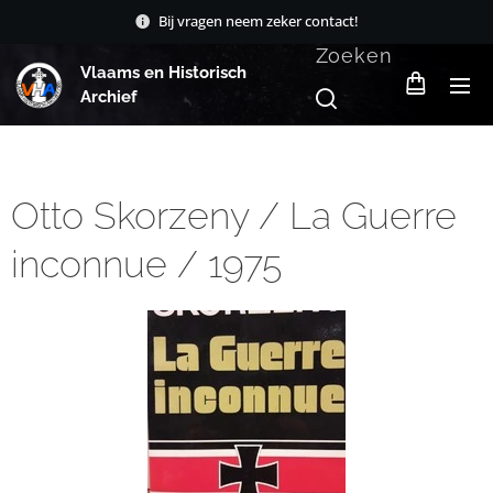
Bij vragen neem zeker contact!
Zoeken
Vlaams en Historisch
Archief
Otto Skorzeny / La Guerre
inconnue / 1975