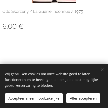
Otto Skorzeny / La Guerre inconnue / 1975
6,00
€
© 2023 Alle rechten voorbehouden
Wij gebruiken cookies om onze website goed te laten
Cookies
functioneren en te beveiligen, en om je de best mogelijke
gebruikerservaring te bieden.
Toevoegen aan de winkelwagen
Accepteer alleen noodzakelijke
Alles accepteren