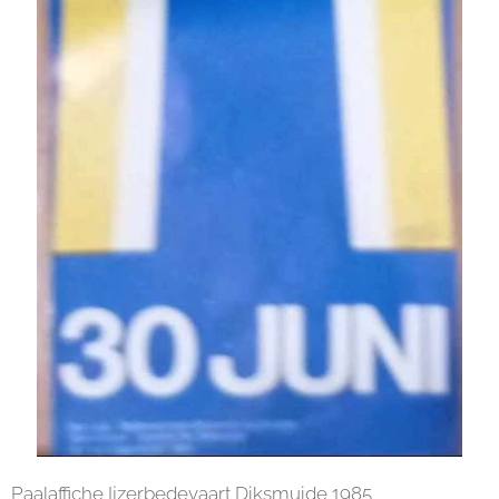
Paalaffiche Ijzerbedevaart Diksmuide 1985