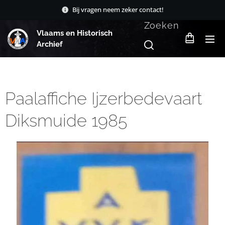
Bij vragen neem zeker contact!
Zoeken
Vlaams en Historisch
Archief
Paalaffiche Ijzerbedevaart
Diksmuide 1985