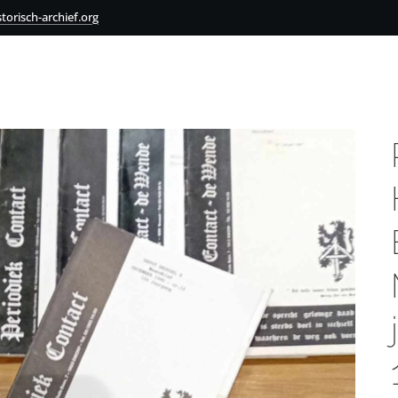
torisch-archief.org