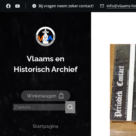
Bij vragen neem zeker contact!
info@vlaams-his
Vlaams en
Historisch Archief
Winkelwagen
Startpagina