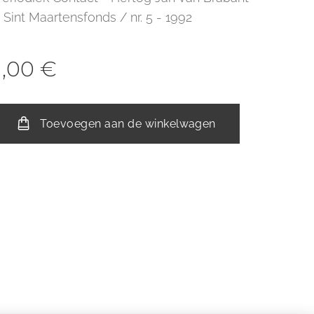
- Sint Maartensfonds / nr. 5 - 1992
1,00
€
Toevoegen aan de winkelwagen