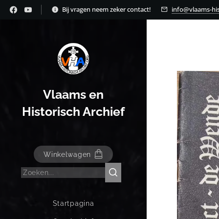
Bij vragen neem zeker contact!
info@vlaams-his
Vlaams en
Historisch Archief
Winkelwagen
Startpagina