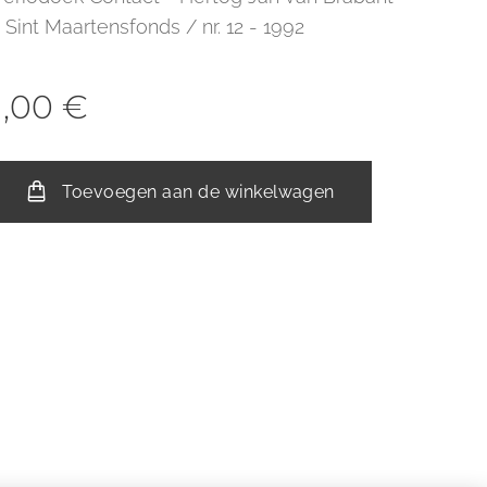
 Sint Maartensfonds / nr. 12 - 1992
1,00
€
Toevoegen aan de winkelwagen