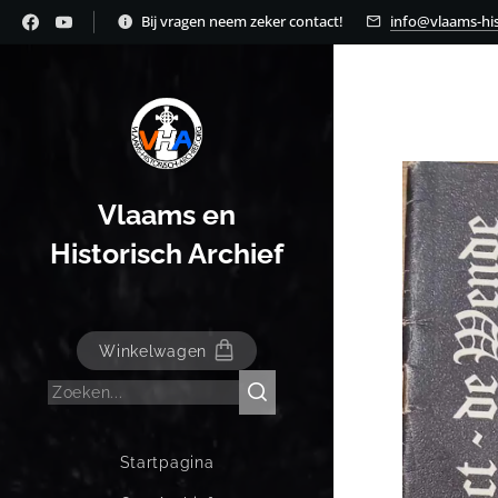
Bij vragen neem zeker contact!
info@vlaams-his
Vlaams en
Historisch Archief
Winkelwagen
Startpagina