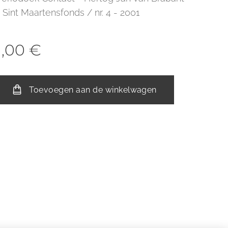
- Sint Maartensfonds / nr. 4 - 2001
1,00
€
Toevoegen aan de winkelwagen