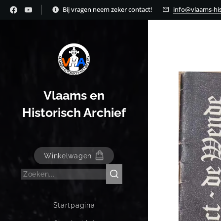
Bij vragen neem zeker contact!
info@vlaams-his
Vlaams en
Historisch Archief
Winkelwagen
Startpagina