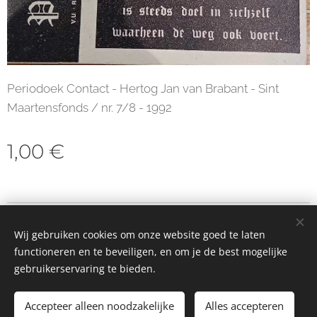
Periodoek Contact - Hertog Jan van Brabant - Sint
Maartensfonds / nr. 7/8 - 1992
1,00
€
© 2023 Alle rechten voorbehouden
Wij gebruiken cookies om onze website goed te laten
Cookies
functioneren en te beveiligen, en om je de best mogelijke
gebruikerservaring te bieden.
Toevoegen aan de winkelwagen
Accepteer alleen noodzakelijke
Alles accepteren