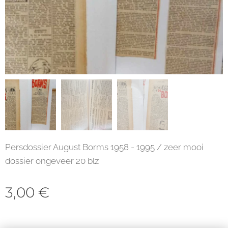
Persdossier August Borms 1958 - 1995 / zeer mooi
dossier ongeveer 20 blz
3,00
€