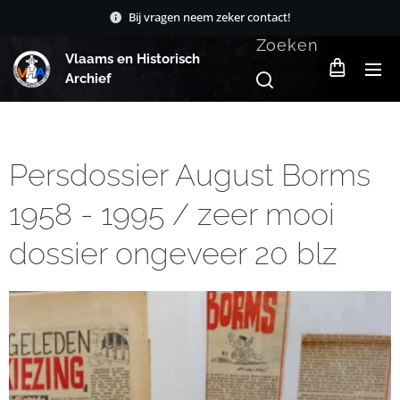
Bij vragen neem zeker contact!
Zoeken
Vlaams en Historisch
Archief
Persdossier August Borms
1958 - 1995 / zeer mooi
dossier ongeveer 20 blz