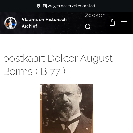
Bij vragen neem zeker contact!
Zoeken
Vlaams en Historisch
Archief
postkaart Dokter August
Borms ( B 77 )