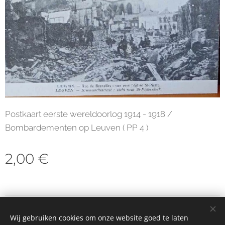
Postkaart eerste wereldoorlog 1914 - 1918 /
Bombardementen op Leuven ( PP 4 )
2,00
€
© 2023 Alle rechten voorbehouden
Wij gebruiken cookies om onze website goed te laten