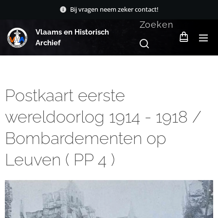
Bij vragen neem zeker contact!
Zoeken
Vlaams en Historisch
Archief
Postkaart eerste
wereldoorlog 1914 - 1918 /
Bombardementen op
Leuven ( PP 4 )