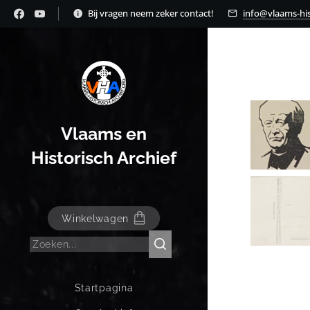
Bij vragen neem zeker contact!
info@vlaams-his
Vlaams en
Historisch Archief
Winkelwagen
Startpagina