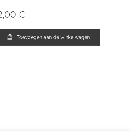
2,00
€
Toevoegen aan de winkelwagen