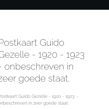
Postkaart Guido
Gezelle - 1920 - 1923
- onbeschreven in
zeer goede staat.
Postkaart Guido Gezelle - 1920 - 1923 -
onbeschreven in zeer goede staat.