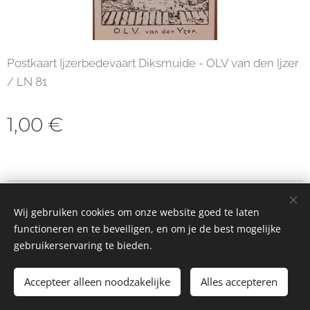
Postkaart Ijzerbedevaart Diksmuide - OLV van den Ijzer
/ LN 81
1,00
€
© 2023 Alle rechten voorbehouden
Wij gebruiken cookies om onze website goed te laten
Cookies
functioneren en te beveiligen, en om je de best mogelijke
gebruikerservaring te bieden.
Toevoegen aan de winkelwagen
Accepteer alleen noodzakelijke
Alles accepteren