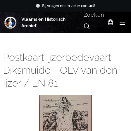
Bij vragen neem zeker contact!
Zoeken
Vlaams en Historisch
Archief
Postkaart Ijzerbedevaart
Diksmuide - OLV van den
Ijzer / LN 81