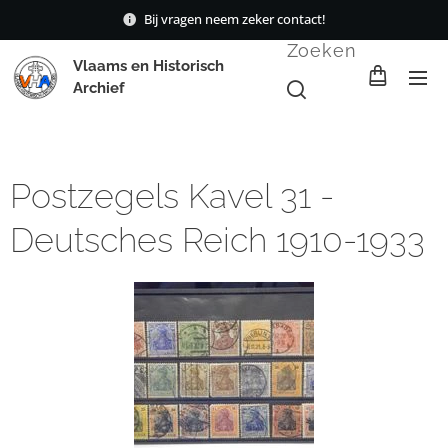
Bij vragen neem zeker contact!
Zoeken
Vlaams en Historisch
Archief
Postzegels Kavel 31 -
Deutsches Reich 1910-1933