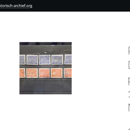
torisch-archief.org