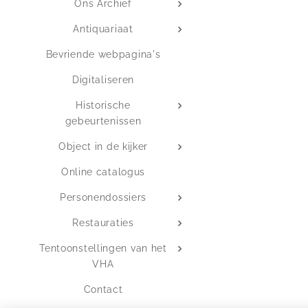
Ons Archief
Antiquariaat
Bevriende webpagina's
Digitaliseren
Historische
gebeurtenissen
Object in de kijker
Online catalogus
Personendossiers
Restauraties
Tentoonstellingen van het
VHA
Contact