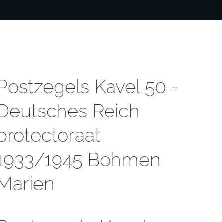
Postzegels Kavel 50 -
Deutsches Reich
protectoraat
1933/1945 Bohmen
Marien