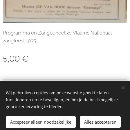
Programma en Zangbundel 3e Vlaams Nationaal
zangfeest 1935
5,00
€
© 2023 Alle rechten voorbehouden
Wij gebruiken cookies om onze website goed te laten
Cookies
functioneren en te beveiligen, en om je de best mogelijke
gebruikerservaring te bieden.
Toevoegen aan de winkelwagen
Accepteer alleen noodzakelijke
Alles accepteren