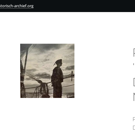
torisch-archief.org