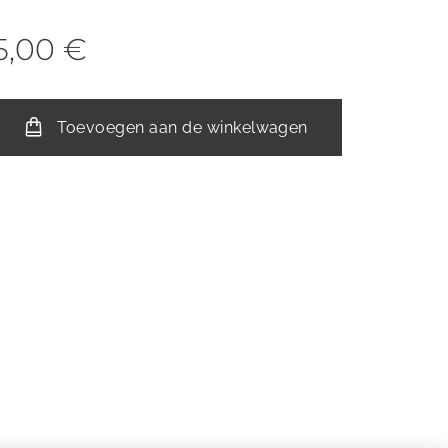
5,00
€
Toevoegen aan de winkelwagen