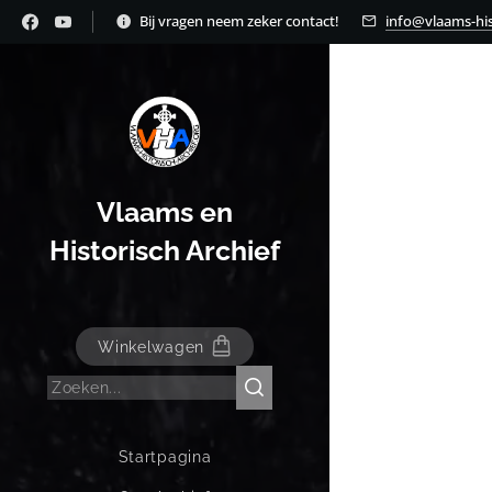
Bij vragen neem zeker contact!
info@vlaams-his
Vlaams en
Historisch Archief
Winkelwagen
Startpagina