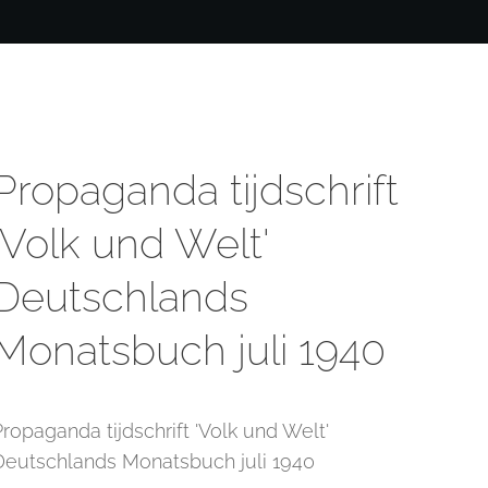
Propaganda tijdschrift
'Volk und Welt'
Deutschlands
Monatsbuch juli 1940
Propaganda tijdschrift 'Volk und Welt'
Deutschlands Monatsbuch juli 1940