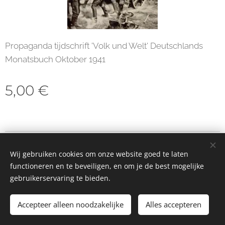
Propaganda tijdschrift 'Volk und Welt' Deutschlands
Monatsbuch Oktober 1941
5,00
€
© 2023 Alle rechten voorbehouden
Wij gebruiken cookies om onze website goed te laten
Cookies
functioneren en te beveiligen, en om je de best mogelijke
gebruikerservaring te bieden.
Toevoegen aan de winkelwagen
Accepteer alleen noodzakelijke
Alles accepteren