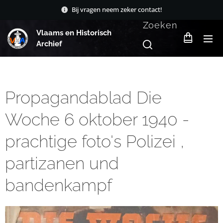
Bij vragen neem zeker contact!
Zoeken
Vlaams en Historisch
Archief
Propagandablad Die
Woche 6 oktober 1940 -
prachtige foto's Polizei ,
partizanen und
bandenkampf