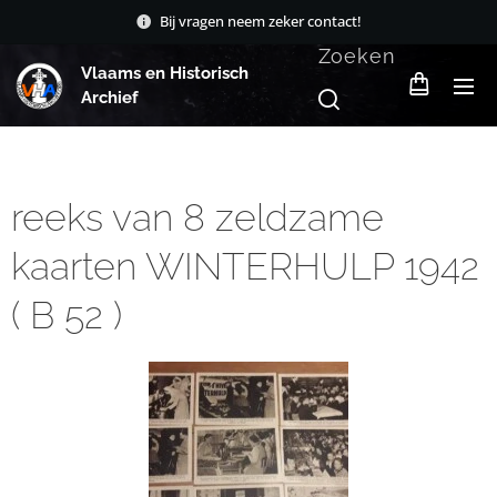
Bij vragen neem zeker contact!
Zoeken
Vlaams en Historisch
Archief
reeks van 8 zeldzame
kaarten WINTERHULP 1942
( B 52 )