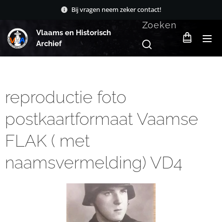
Bij vragen neem zeker contact!
Zoeken
Vlaams en Historisch
Archief
reproductie foto
postkaartformaat Vaamse
FLAK ( met
naamsvermelding) VD4