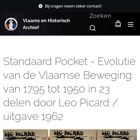
Bij vragen neem zeker contact!
Zoeken
Vlaams en Historisch
Archief
Standaard Pocket - Evolutie
van de Vlaamse Beweging
van 1795 tot 1950 in 23
delen door Leo Picard /
uitgave 1962