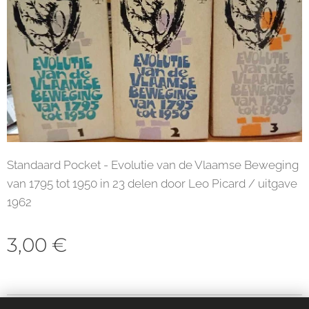
Standaard Pocket - Evolutie van de Vlaamse Beweging
van 1795 tot 1950 in 23 delen door Leo Picard / uitgave
1962
3,00
€