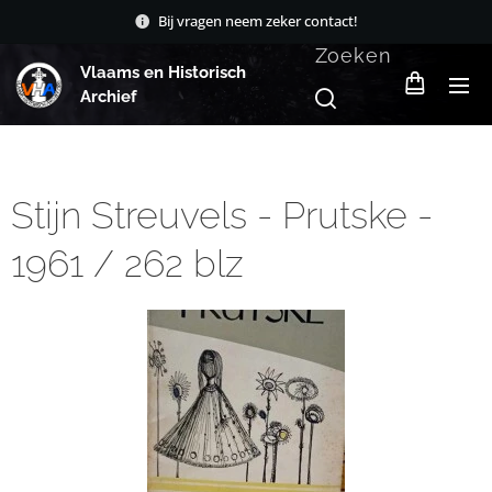
Bij vragen neem zeker contact!
Zoeken
Vlaams en Historisch
Archief
Stijn Streuvels - Prutske -
1961 / 262 blz