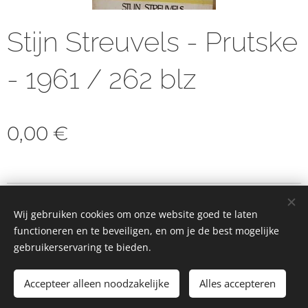
Stijn Streuvels - Prutske
- 1961 / 262 blz
0,00
€
© 2023 Alle rechten voorbehouden
Wij gebruiken cookies om onze website goed te laten
Cookies
functioneren en te beveiligen, en om je de best mogelijke
gebruikerservaring te bieden.
Toevoegen aan de winkelwagen
Accepteer alleen noodzakelijke
Alles accepteren