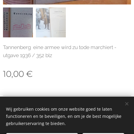
Tannenberg eine armee wird zu tode marchiert -
utgave 1936 / 352 blz
10,00
€
© 2023 Alle rechten voorbehouden
Wij gebruiken cookies om onze website goed te laten
Cookies
functioneren en te beveiligen, en om je de best mogelijke
gebruikerservaring te bieden.