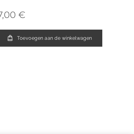
7,00
€
Toevoegen aan de winkelwagen