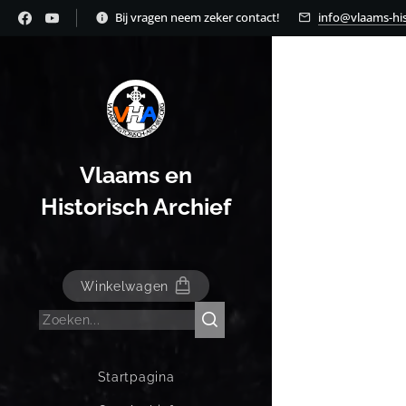
Bij vragen neem zeker contact!
info@vlaams-his
Vlaams en
Historisch Archief
Winkelwagen
Startpagina