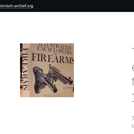
torisch-archief.org